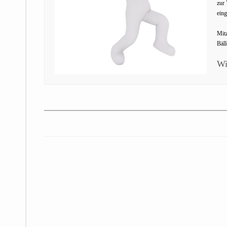
zur 
eing
Mitz
Bäll
Wi