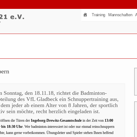
Training
Mannschaften
pern
 Sonntag, den 18.11.18, richtet die Badminton-
teilung des VfL Gladbeck ein Schnuppertraining aus,
 dem jeder ab einem Alter von 8 Jahren, der sportlich
tiv sein möchte, recht herzlich eingeladen ist.
 öffnen die Türen der
Ingeborg-Drewitz-Gesamtschule
in der Zeit von
13:00
 bis 18:30 Uhr
. Wer badminton-interessiert ist oder nur einmal reinschnuppern
hte, kann gerne vorbeikommen. Übungsleiter und Spieler stehen Ihnen helfend