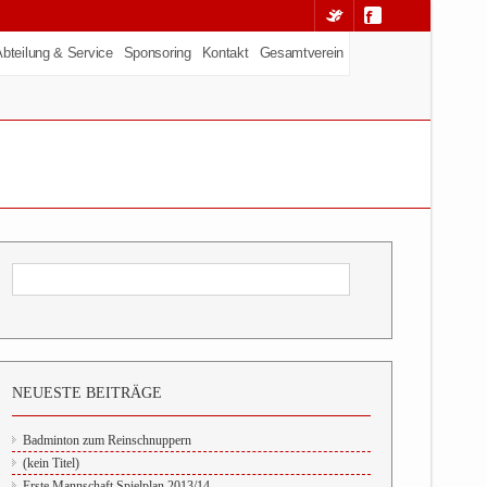
Abteilung & Service
Sponsoring
Kontakt
Gesamtverein
NEUESTE BEITRÄGE
Badminton zum Reinschnuppern
(kein Titel)
Erste Mannschaft Spielplan 2013/14