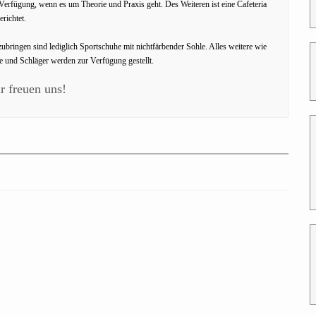
Verfügung, wenn es um Theorie und Praxis geht. Des Weiteren ist eine Cafeteria
erichtet.
ubringen sind lediglich Sportschuhe mit nichtfärbender Sohle. Alles weitere wie
e und Schläger werden zur Verfügung gestellt.
r freuen uns!