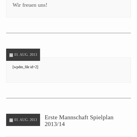
Wir freuen uns!
01. AUG. 2013
[wpdm_file id=2]
Erste Mannschaft Spielplan
01. AUG. 2013
2013/14