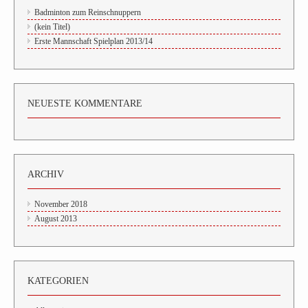
Badminton zum Reinschnuppern
(kein Titel)
Erste Mannschaft Spielplan 2013/14
NEUESTE KOMMENTARE
ARCHIV
November 2018
August 2013
KATEGORIEN