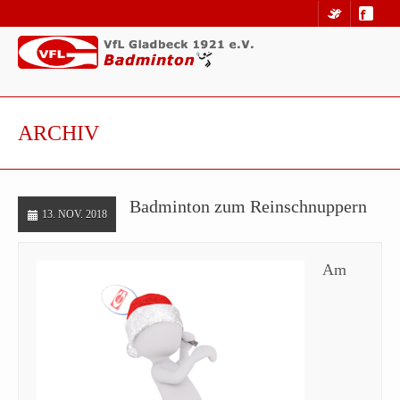
ARCHIV
Badminton zum Reinschnuppern
13. NOV. 2018
Am