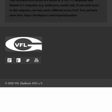
You currently have access to a subset of X API V2 endpoints and
limited v1.1 endpoints (e.g. media post, oauth) only. If you need access
to this endpoint, you may need a different access level. You can learn
more here: https://developer.x.com/en/portal/product
© 2026 VfL Gladbeck 1921 e.V.