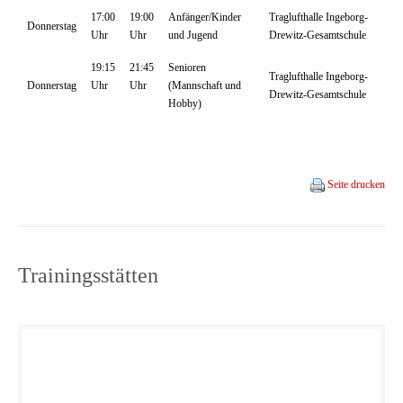
17:00
19:00
Anfänger/Kinder
Traglufthalle Ingeborg-
Donnerstag
Uhr
Uhr
und Jugend
Drewitz-Gesamtschule
19:15
21:45
Senioren
Traglufthalle Ingeborg-
Donnerstag
Uhr
Uhr
(Mannschaft und
Drewitz-Gesamtschule
Hobby)
Seite drucken
Trainingsstätten