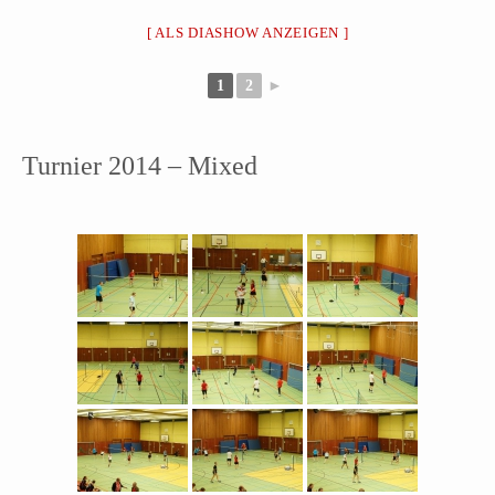
[ ALS DIASHOW ANZEIGEN ]
1
2
►
Turnier 2014 – Mixed