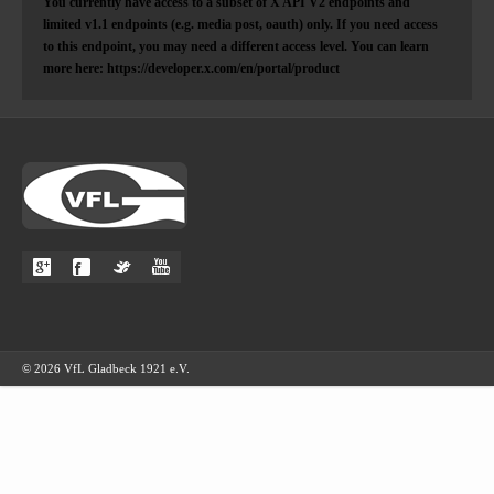
You currently have access to a subset of X API V2 endpoints and
limited v1.1 endpoints (e.g. media post, oauth) only. If you need access
to this endpoint, you may need a different access level. You can learn
more here: https://developer.x.com/en/portal/product
© 2026 VfL Gladbeck 1921 e.V.